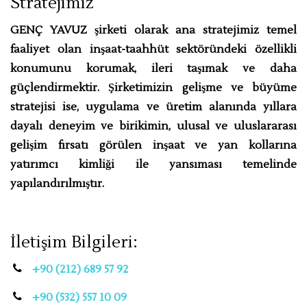
Stratejimiz
GENÇ YAVUZ şirketi olarak ana stratejimiz temel
faaliyet olan inşaat-taahhüt sektöründeki özellikli
konumunu korumak, ileri taşımak ve daha
güçlendirmektir. Şirketimizin gelişme ve büyüme
stratejisi ise, uygulama ve üretim alanında yıllara
dayalı deneyim ve birikimin, ulusal ve uluslararası
gelişim fırsatı görülen inşaat ve yan kollarına
yatırımcı kimliği ile yansıması temelinde
yapılandırılmıştır.
İletişim Bilgileri:
+90 (212) 689 57 92
+90 (532) 557 10 09