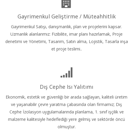
Gayrimenkul Geliştirme / Müteahhitlik
Gayrimenkul Satışı, danışmanlık, plan ve projelerini kapsar.
Uzmanlık alanlarımız: Fizibilite, imar planı hazırlamak, Proje
denetimi ve Yönetimi, Tasarım, Satın alma, Lojistik, Tasarla inşa
et proje teslimi..
Dış Cephe Isı Yalıtımı
Ekonomik, estetik ve güvenliği bir arada sağlayan, kaliteli üretim
ve yaşanabilir çevre yaratma çabasında olan firmamız; Dış
Cephe İzolasyon uygulamalarında planlama, 1. sınıf işçilik ve
malzeme kalitesiyle hedeflediği yere gelmiş ve sektörde öncü
olmuştur.