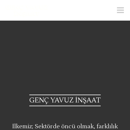
Toggle
naviga
GENÇ YAVUZ İNŞAAT
İlkemiz; Sektörde öncü olmak, farklılık