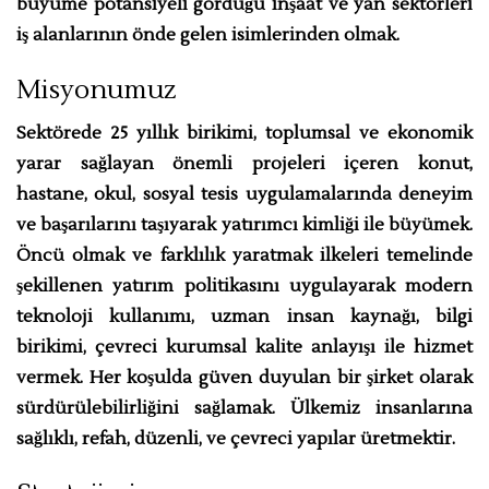
büyüme potansiyeli gördüğü inşaat ve yan sektörleri
iş alanlarının önde gelen isimlerinden olmak.
Misyonumuz
Sektörede 25 yıllık birikimi, toplumsal ve ekonomik
yarar sağlayan önemli projeleri içeren konut,
hastane, okul, sosyal tesis uygulamalarında deneyim
ve başarılarını taşıyarak yatırımcı kimliği ile büyümek.
Öncü olmak ve farklılık yaratmak ilkeleri temelinde
şekillenen yatırım politikasını uygulayarak modern
teknoloji kullanımı, uzman insan kaynağı, bilgi
birikimi, çevreci kurumsal kalite anlayışı ile hizmet
vermek. Her koşulda güven duyulan bir şirket olarak
sürdürülebilirliğini sağlamak. Ülkemiz insanlarına
sağlıklı, refah, düzenli, ve çevreci yapılar üretmektir.